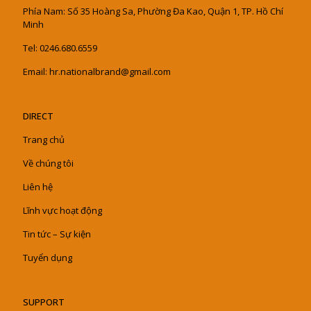
Phía Nam: Số 35 Hoàng Sa, Phường Đa Kao, Quận 1, TP. Hồ Chí
Minh
Tel: 0246.680.6559
Email: hr.nationalbrand@gmail.com
DIRECT
Trang chủ
Về chúng tôi
Liên hệ
Lĩnh vực hoạt động
Tin tức – Sự kiện
Tuyển dụng
SUPPORT