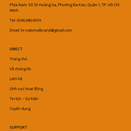
Phía Nam: Số 35 Hoàng Sa, Phường Đa Kao, Quận 1, TP. Hồ Chí
Minh
Tel: 0246.680.6559
Email: hr.nationalbrand@gmail.com
DIRECT
Trang chủ
Về chúng tôi
Liên hệ
Lĩnh vực hoạt động
Tin tức – Sự kiện
Tuyển dụng
SUPPORT