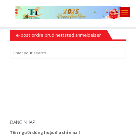
e-post ordre brud nettsted anmeldelser
ĐĂNG NHẬP
Tên người dùng hoặc địa chỉ email