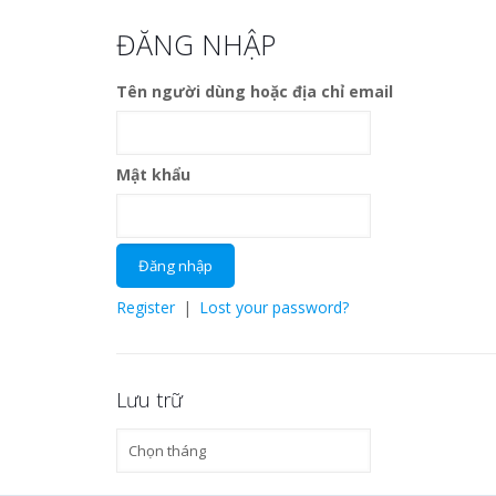
ĐĂNG NHẬP
Tên người dùng hoặc địa chỉ email
Mật khẩu
Register
|
Lost your password?
Lưu trữ
Lưu
trữ