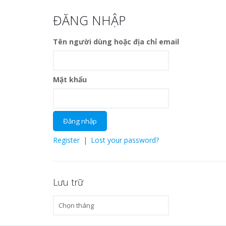
ĐĂNG NHẬP
Tên người dùng hoặc địa chỉ email
Mật khẩu
Register
|
Lost your password?
Lưu trữ
Lưu
trữ