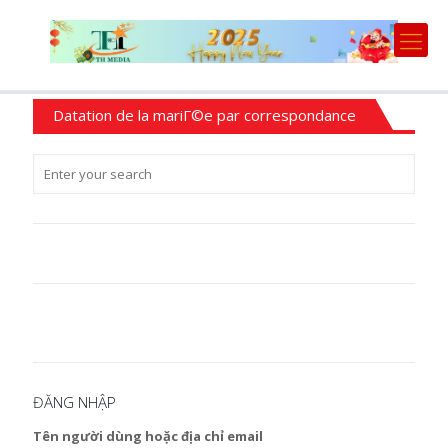
Datation de la mariГ©e par correspondance
ĐĂNG NHẬP
Tên người dùng hoặc địa chỉ email