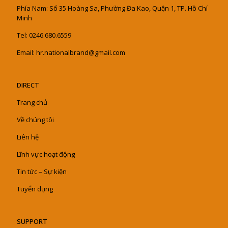
Phía Nam: Số 35 Hoàng Sa, Phường Đa Kao, Quận 1, TP. Hồ Chí
Minh
Tel: 0246.680.6559
Email: hr.nationalbrand@gmail.com
DIRECT
Trang chủ
Về chúng tôi
Liên hệ
Lĩnh vực hoạt động
Tin tức – Sự kiện
Tuyển dụng
SUPPORT