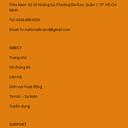
Phía Nam: Số 35 Hoàng Sa, Phường Đa Kao, Quận 1, TP. Hồ Chí
Minh
Tel: 0246.680.6559
Email: hr.nationalbrand@gmail.com
DIRECT
Trang chủ
Về chúng tôi
Liên hệ
Lĩnh vực hoạt động
Tin tức – Sự kiện
Tuyển dụng
SUPPORT