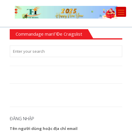
Commandage mariГ©e Craigslist
ĐĂNG NHẬP
Tên người dùng hoặc địa chỉ email