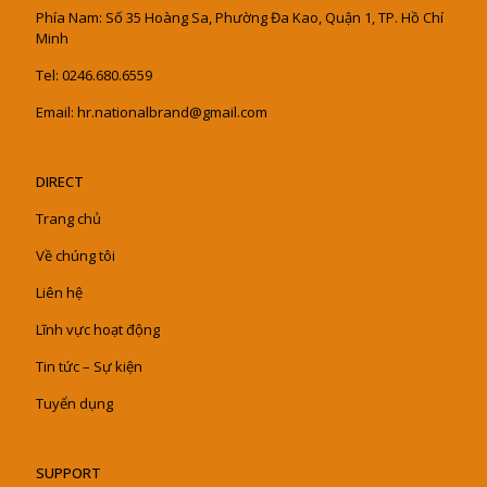
Phía Nam: Số 35 Hoàng Sa, Phường Đa Kao, Quận 1, TP. Hồ Chí
Minh
Tel: 0246.680.6559
Email: hr.nationalbrand@gmail.com
DIRECT
Trang chủ
Về chúng tôi
Liên hệ
Lĩnh vực hoạt động
Tin tức – Sự kiện
Tuyển dụng
SUPPORT