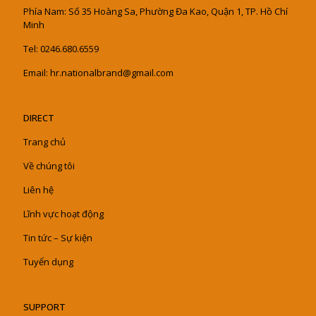
Phía Nam: Số 35 Hoàng Sa, Phường Đa Kao, Quận 1, TP. Hồ Chí
Minh
Tel: 0246.680.6559
Email: hr.nationalbrand@gmail.com
DIRECT
Trang chủ
Về chúng tôi
Liên hệ
Lĩnh vực hoạt động
Tin tức – Sự kiện
Tuyển dụng
SUPPORT