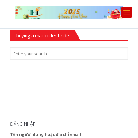
buying a mail order bride
ĐĂNG NHẬP
Tên người dùng hoặc địa chỉ email