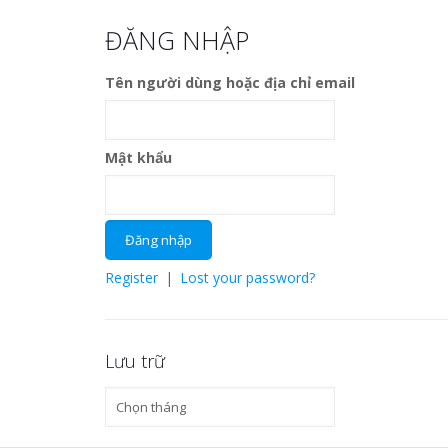
ĐĂNG NHẬP
Tên người dùng hoặc địa chỉ email
Mật khẩu
Register
|
Lost your password?
Lưu trữ
Lưu
trữ