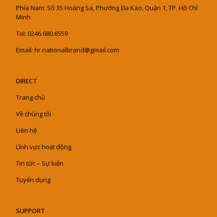
Phía Nam: Số 35 Hoàng Sa, Phường Đa Kao, Quận 1, TP. Hồ Chí
Minh
Tel: 0246.680.6559
Email: hr.nationalbrand@gmail.com
DIRECT
Trang chủ
Về chúng tôi
Liên hệ
Lĩnh vực hoạt động
Tin tức – Sự kiện
Tuyển dụng
SUPPORT