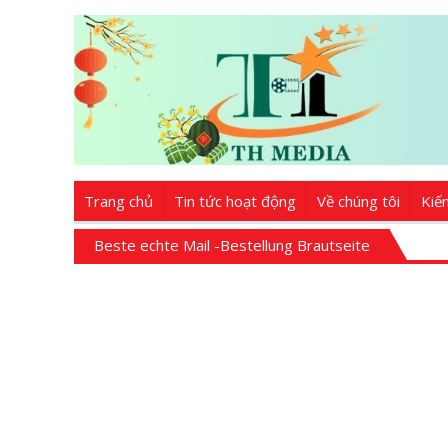
Trang chủ
Tin tức hoạt động
Về chúng tôi
Kiế
Beste echte Mail -Bestellung Brautseite