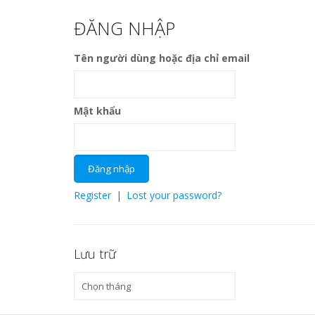
ĐĂNG NHẬP
Tên người dùng hoặc địa chỉ email
Mật khẩu
Register
|
Lost your password?
Lưu trữ
Lưu
trữ