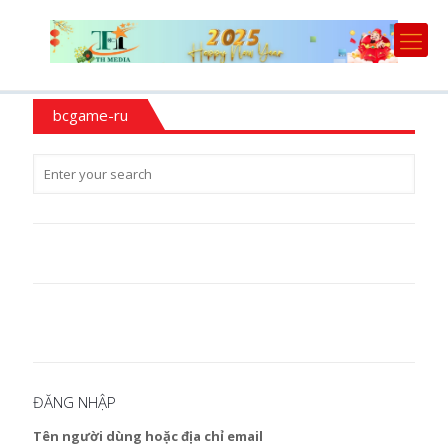
bcgame-ru
ĐĂNG NHẬP
Tên người dùng hoặc địa chỉ email