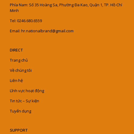
Phía Nam: Số 35 Hoàng Sa, Phường Đa Kao, Quận 1, TP. Hồ Chí
Minh
Tel: 0246.680.6559
Email: hr.nationalbrand@gmail.com
DIRECT
Trang chủ
Về chúng tôi
Liên hệ
Lĩnh vực hoạt động
Tin tức – Sự kiện
Tuyển dụng
SUPPORT