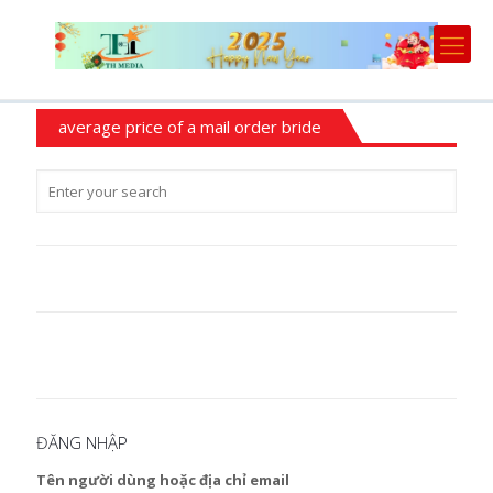
average price of a mail order bride
ĐĂNG NHẬP
Tên người dùng hoặc địa chỉ email