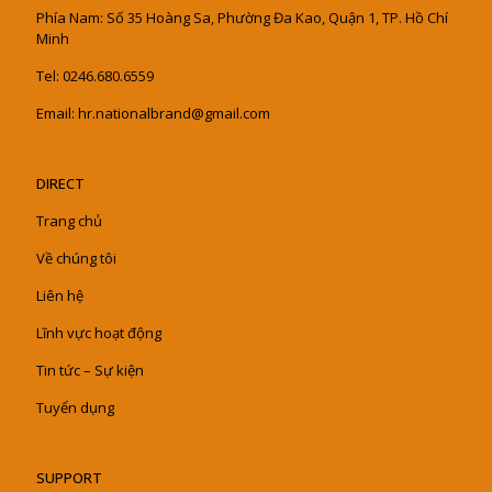
Phía Nam: Số 35 Hoàng Sa, Phường Đa Kao, Quận 1, TP. Hồ Chí
Minh
Tel: 0246.680.6559
Email: hr.nationalbrand@gmail.com
DIRECT
Trang chủ
Về chúng tôi
Liên hệ
Lĩnh vực hoạt động
Tin tức – Sự kiện
Tuyển dụng
SUPPORT