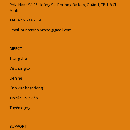
Phía Nam: Số 35 Hoàng Sa, Phường Đa Kao, Quận 1, TP. Hồ Chí
Minh
Tel: 0246.680.6559
Email: hr.nationalbrand@gmail.com
DIRECT
Trang chủ
Về chúng tôi
Liên hệ
Lĩnh vực hoạt động
Tin tức – Sự kiện
Tuyển dụng
SUPPORT