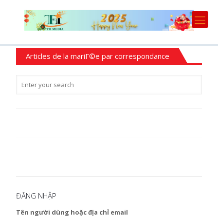
Articles de la mariГ©e par correspondance
ĐĂNG NHẬP
Tên người dùng hoặc địa chỉ email