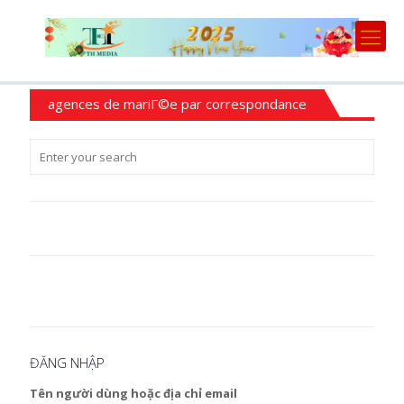
agences de mariГ©e par correspondance
ĐĂNG NHẬP
Tên người dùng hoặc địa chỉ email