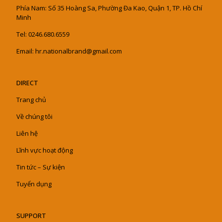
Phía Nam: Số 35 Hoàng Sa, Phường Đa Kao, Quận 1, TP. Hồ Chí
Minh
Tel: 0246.680.6559
Email: hr.nationalbrand@gmail.com
DIRECT
Trang chủ
Về chúng tôi
Liên hệ
Lĩnh vực hoạt động
Tin tức – Sự kiện
Tuyển dụng
SUPPORT