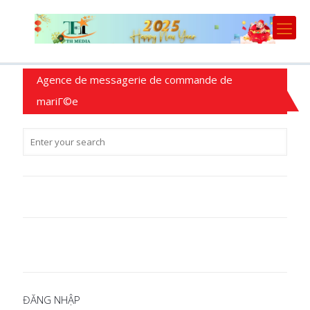
Agence de messagerie de commande de
mariГ©e
ĐĂNG NHẬP