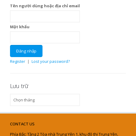
Tên người dùng hoặc địa chỉ email
Mật khẩu
Register
|
Lost your password?
Lưu trữ
Lưu
trữ
CONTACT US
Phía Bắc: Tầng 2 Tòa nhà Trung Yên 1, khu đô thị Trung Yên,