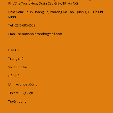
Phường Trung Hoà, Quận Cầu Giấy, TP. Hà Nội
Phía Nam: Số 35 Hoàng Sa, Phường Đa Kao, Quận 1, TP. Hồ Chí
Minh
Tel: 0246.680.6559
Email: hr.nationalbrand@gmail.com
DIRECT
Trang chủ
Về chúng tôi
Liên hệ
Lĩnh vực hoạt động
Tin tức – Sự kiện
Tuyển dụng