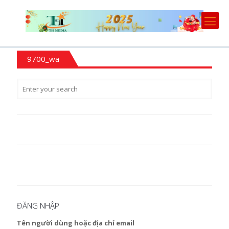
9700_wa
ĐĂNG NHẬP
Tên người dùng hoặc địa chỉ email