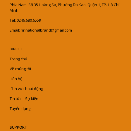
Phía Nam: Số 35 Hoàng Sa, Phường Đa Kao, Quận 1, TP. Hồ Chí
Minh
Tel: 0246.680.6559
Email: hr.nationalbrand@gmail.com
DIRECT
Trang chủ
Về chúng tôi
Liên hệ
Lĩnh vực hoạt động
Tin tức – Sự kiện
Tuyển dụng
SUPPORT