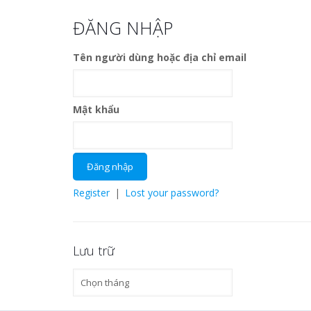
ĐĂNG NHẬP
Tên người dùng hoặc địa chỉ email
Mật khẩu
Register
|
Lost your password?
Lưu trữ
Lưu
trữ