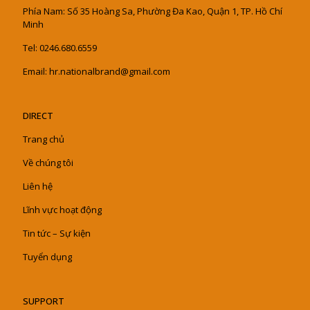
Phía Nam: Số 35 Hoàng Sa, Phường Đa Kao, Quận 1, TP. Hồ Chí
Minh
Tel: 0246.680.6559
Email: hr.nationalbrand@gmail.com
DIRECT
Trang chủ
Về chúng tôi
Liên hệ
Lĩnh vực hoạt động
Tin tức – Sự kiện
Tuyển dụng
SUPPORT