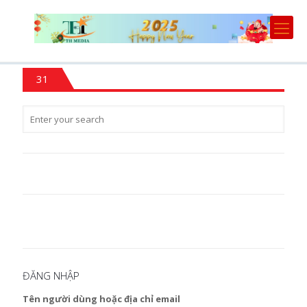
31
ĐĂNG NHẬP
Tên người dùng hoặc địa chỉ email