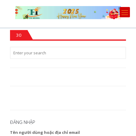
30
ĐĂNG NHẬP
Tên người dùng hoặc địa chỉ email