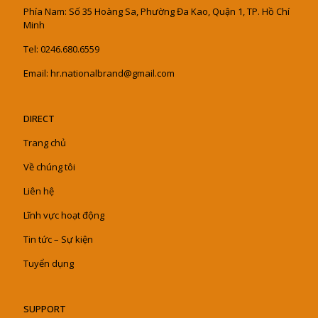
Phía Nam: Số 35 Hoàng Sa, Phường Đa Kao, Quận 1, TP. Hồ Chí
Minh
Tel: 0246.680.6559
Email: hr.nationalbrand@gmail.com
DIRECT
Trang chủ
Về chúng tôi
Liên hệ
Lĩnh vực hoạt động
Tin tức – Sự kiện
Tuyển dụng
SUPPORT