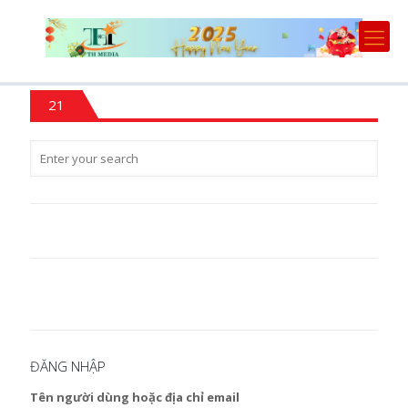
21
ĐĂNG NHẬP
Tên người dùng hoặc địa chỉ email