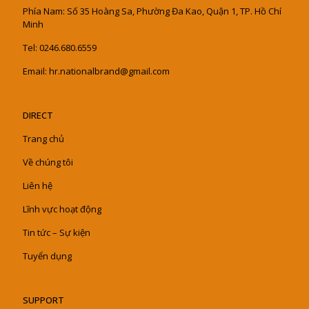
Phía Nam: Số 35 Hoàng Sa, Phường Đa Kao, Quận 1, TP. Hồ Chí
Minh
Tel: 0246.680.6559
Email: hr.nationalbrand@gmail.com
DIRECT
Trang chủ
Về chúng tôi
Liên hệ
Lĩnh vực hoạt động
Tin tức – Sự kiện
Tuyển dụng
SUPPORT