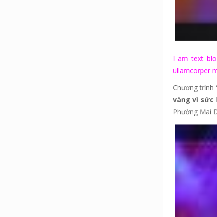
I am text blo
ullamcorper ma
Chương trình
vàng vì sức
Phường Mai Dị