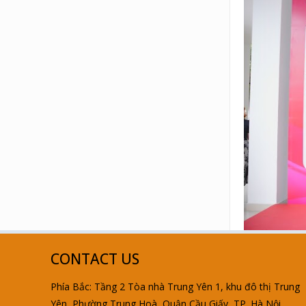
CONTACT US
Phía Bắc: Tầng 2 Tòa nhà Trung Yên 1, khu đô thị Trung
Yên, Phường Trung Hoà, Quận Cầu Giấy, TP. Hà Nội