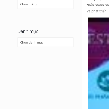
Tin
triển mạnh mẽ
khác
và phát triển
Danh mục
Danh
mục