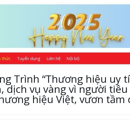
n thức
Tuyển dụng
Liên hệ
Nội bộ
g Trình “Thương hiệu uy tí
 dịch vụ vàng vì người tiê
hương hiệu Việt, vươn tầm 