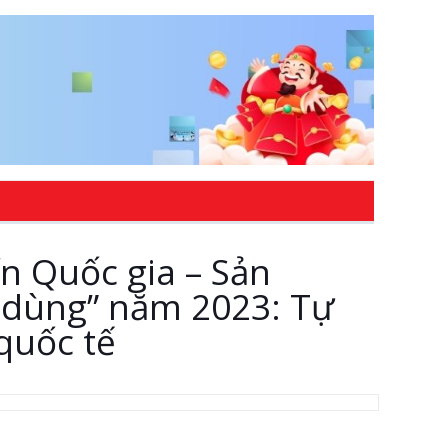
n Quốc gia – Sản
u dùng” năm 2023: Tự
quốc tế