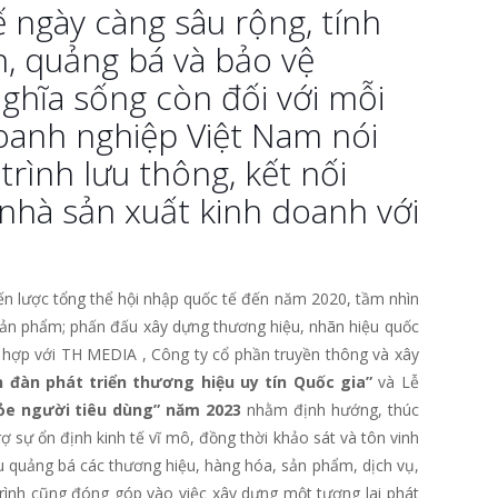
 ngày càng sâu rộng, tính
n, quảng bá và bảo vệ
ĩa sống còn đối với mỗi
doanh nghiệp Việt Nam nói
rình lưu thông, kết nối
nhà sản xuất kinh doanh với
n lược tổng thể hội nhập quốc tế đến năm 2020, tầm nhìn
sản phẩm; phấn đấu xây dựng thương hiệu, nhãn hiệu quốc
t hợp với TH MEDIA , Công ty cổ phần truyền thông và xây
n đàn phát triển thương hiệu uy tín Quốc gia”
và Lễ
ỏe người tiêu dùng” năm 2023
nhằm định hướng, thúc
ợ sự ổn định kinh tế vĩ mô, đồng thời khảo sát và tôn vinh
iệu quảng bá các thương hiệu, hàng hóa, sản phẩm, dịch vụ,
trình cũng đóng góp vào việc xây dựng một tương lai phát