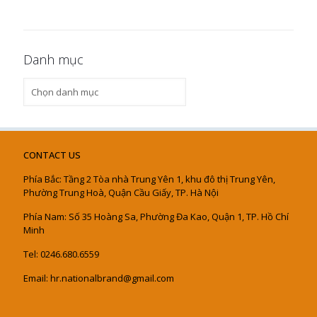
Danh mục
Danh
mục
CONTACT US
Phía Bắc: Tầng 2 Tòa nhà Trung Yên 1, khu đô thị Trung Yên,
Phường Trung Hoà, Quận Cầu Giấy, TP. Hà Nội
Phía Nam: Số 35 Hoàng Sa, Phường Đa Kao, Quận 1, TP. Hồ Chí
Minh
Tel: 0246.680.6559
Email: hr.nationalbrand@gmail.com