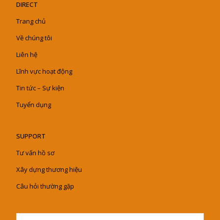
DIRECT
Trang chủ
Về chúng tôi
Liên hệ
Lĩnh vực hoạt động
Tin tức – Sự kiện
Tuyển dụng
SUPPORT
Tư vấn hồ sơ
Xây dựng thương hiệu
Câu hỏi thường gặp