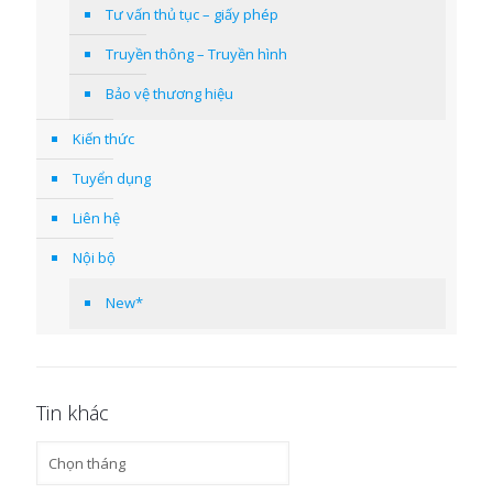
Tư vấn thủ tục – giấy phép
Truyền thông – Truyền hình
Bảo vệ thương hiệu
Kiến thức
Tuyển dụng
Liên hệ
Nội bộ
New*
Tin khác
Tin
khác