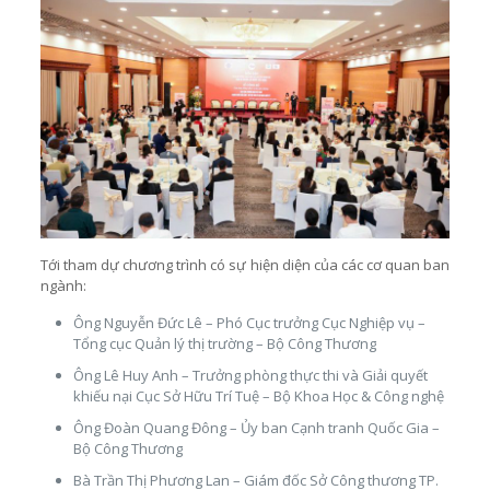
Tới tham dự chương trình có sự hiện diện của các cơ quan ban
ngành:
Ông Nguyễn Đức Lê – Phó Cục trưởng Cục Nghiệp vụ –
Tổng cục Quản lý thị trường – Bộ Công Thương
Ông Lê Huy Anh – Trưởng phòng thực thi và Giải quyết
khiếu nại Cục Sở Hữu Trí Tuệ – Bộ Khoa Học & Công nghệ
Ông Đoàn Quang Đông – Ủy ban Cạnh tranh Quốc Gia –
Bộ Công Thương
Bà Trần Thị Phương Lan – Giám đốc Sở Công thương TP.