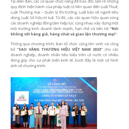
Tại diễn đàn, các cơ quan chức năng đã trao đổi, làm rõ những
quy định hiện hành của pháp luật có liên quan đến Luật Thuế,
Luật Thương mại – Quản lý thị trường, Luật bảo vệ người tiêu
dùng, Luật Sở hữu trí tuệ. Từ đó, các các quan hữu quan cùng
các doanh nghiệp đồng tâm hiệp lực cùng nhau xây dựng một
môi trường kinh doanh lành mạnh, hạn chế và tiến tới
“Nói
không với hàng giả, hàng nhái và gian lận thương mại”.
Thông qua chương trình, Ban tổ chức cũng tôn vinh và công
bố
“SAO VÀNG THƯƠNG HIỆU VIỆT NAM 2023”
cho các
doanh nghiệp, doanh nhân tiêu biểu trên cả nước có nhiều
đóng góp cho sự phát triển kinh tế. Dưới đây là một số hình
ảnh về chương trình: