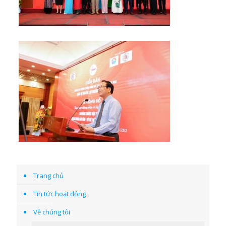
Trang chủ
Tin tức hoạt động
Về chúng tôi