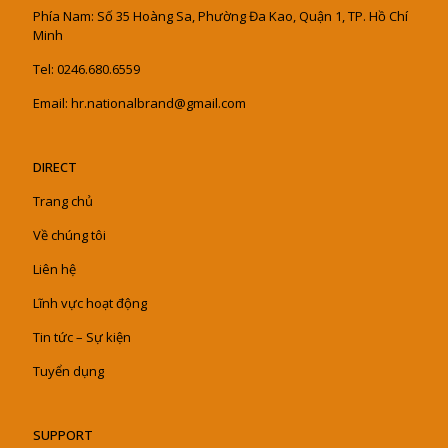
Phía Nam: Số 35 Hoàng Sa, Phường Đa Kao, Quận 1, TP. Hồ Chí
Minh
Tel: 0246.680.6559
Email: hr.nationalbrand@gmail.com
DIRECT
Trang chủ
Về chúng tôi
Liên hệ
Lĩnh vực hoạt động
Tin tức – Sự kiện
Tuyển dụng
SUPPORT