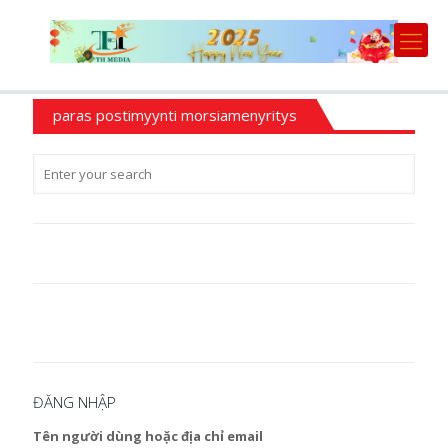
paras postimyynti morsiamenyritys
ĐĂNG NHẬP
Tên người dùng hoặc địa chỉ email