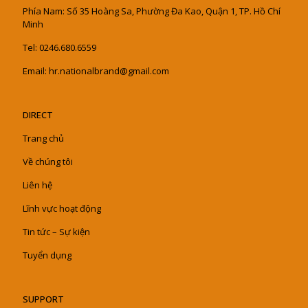
Phía Nam: Số 35 Hoàng Sa, Phường Đa Kao, Quận 1, TP. Hồ Chí
Minh
Tel: 0246.680.6559
Email: hr.nationalbrand@gmail.com
DIRECT
Trang chủ
Về chúng tôi
Liên hệ
Lĩnh vực hoạt động
Tin tức – Sự kiện
Tuyển dụng
SUPPORT