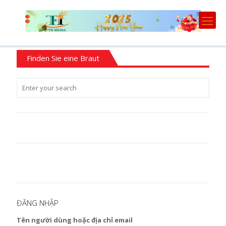
Finden Sie eine Braut
ĐĂNG NHẬP
Tên người dùng hoặc địa chỉ email